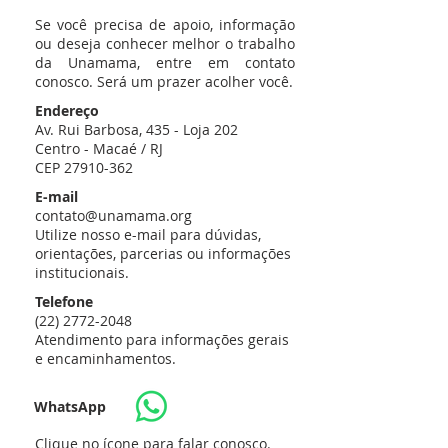
Se você precisa de apoio, informação
ou deseja conhecer melhor o trabalho
da Unamama, entre em contato
conosco.
Será um prazer acolher você.
Endereço
Av. Rui Barbosa, 435 - Loja 202
Centro - Macaé / RJ
CEP
27910-362
E-mail
contato@unamama.org
Utilize nosso e-mail para dúvidas,
orientações, parcerias ou informações
institucionais.
Telefone
(22) 2772-2048
Atendimento para informações gerais
e encaminhamentos.
WhatsApp
Clique no ícone para falar conosco.